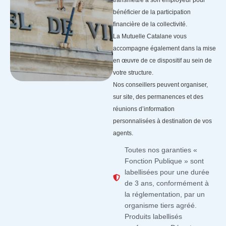
transmettre à son employeur pour
bénéficier de la participation
financière de la collectivité.
La Mutuelle Catalane vous
accompagne également dans la mise
en œuvre de ce dispositif au sein de
votre structure.
Nos conseillers peuvent organiser,
sur site, des permanences et des
réunions d’information
personnalisées à destination de vos
agents.
Toutes nos garanties «
Fonction Publique » sont
labellisées pour une durée
de 3 ans, conformément à
la réglementation, par un
organisme tiers agréé.
Produits labellisés