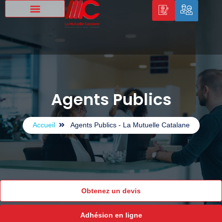
Agents Publics
Accueil
Agents Publics - La Mutuelle Catalane
Obtenez un devis
Adhésion en ligne